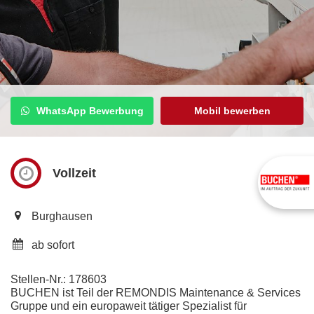
WhatsApp Bewerbung
Mobil bewerben
Enstorgung
Vollzeit
Burghausen
ab sofort
Stellen-Nr.: 178603
BUCHEN ist Teil der REMONDIS Maintenance & Services
Gruppe und ein europaweit tätiger Spezialist für