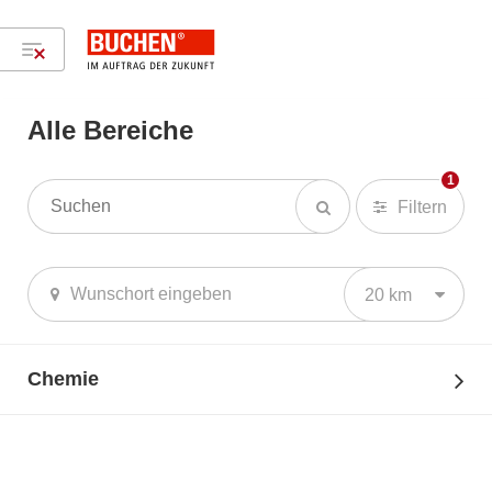
Alle Bereiche
Mechanik, Technik & Elektronik
1
Filtern
20 km
Chemie